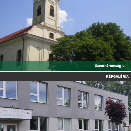
Szentháromság -...
KÉPGALÉRIA