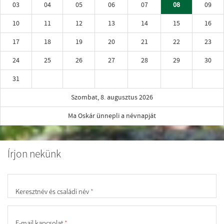
03
04
05
06
07
08
09
10
11
12
13
14
15
16
17
18
19
20
21
22
23
24
25
26
27
28
29
30
31
Szombat, 8. augusztus 2026
Ma Oskár ünnepli a névnapját
Írjon nekünk
Keresztnév és családi név
*
E-mail kapcsolat
*