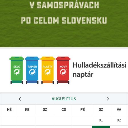
AUGUSZTUS
HÉ
KE
SZ
CS
PÉ
SZ
VA
01
02