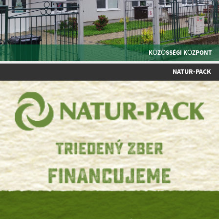
KÖZÖSSÉGI KÖZPONT
NATUR-PACK