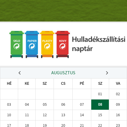
AUGUSZTUS
HÉ
KE
SZ
CS
PÉ
SZ
VA
01
02
03
04
05
06
07
08
09
10
11
12
13
14
15
16
17
18
19
20
21
22
23