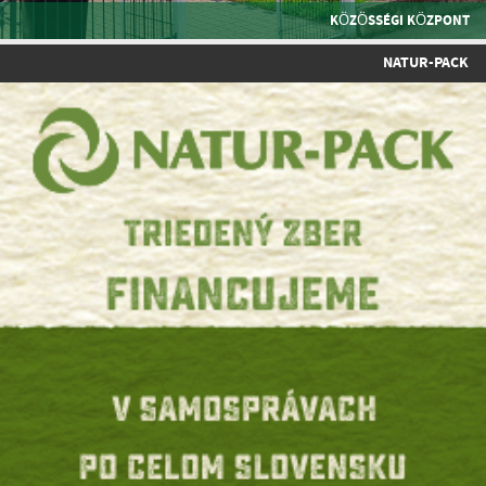
KÖZÖSSÉGI KÖZPONT
NATUR-PACK