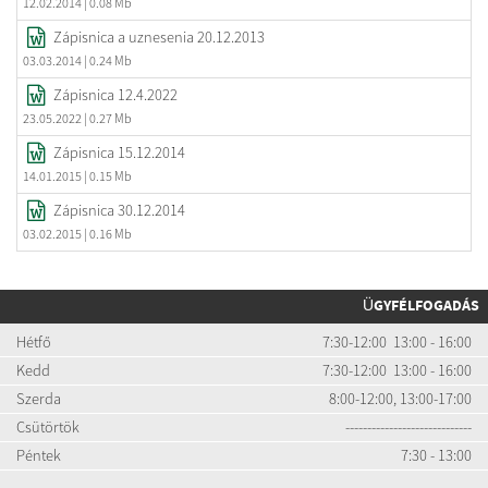
12.02.2014
| 0.08 Mb
Zápisnica a uznesenia 20.12.2013
03.03.2014
| 0.24 Mb
Zápisnica 12.4.2022
23.05.2022
| 0.27 Mb
Zápisnica 15.12.2014
14.01.2015
| 0.15 Mb
Zápisnica 30.12.2014
03.02.2015
| 0.16 Mb
ÜGYFÉLFOGADÁS
Hétfő
7:30-12:00 13:00 - 16:00
Kedd
7:30-12:00 13:00 - 16:00
Szerda
8:00-12:00, 13:00-17:00
Csütörtök
-----------------------------
Péntek
7:30 - 13:00