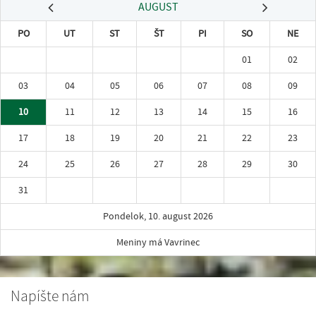
AUGUST
PO
UT
ST
ŠT
PI
SO
NE
01
02
03
04
05
06
07
08
09
10
11
12
13
14
15
16
17
18
19
20
21
22
23
24
25
26
27
28
29
30
31
Pondelok, 10. august 2026
Meniny má Vavrinec
Napíšte nám