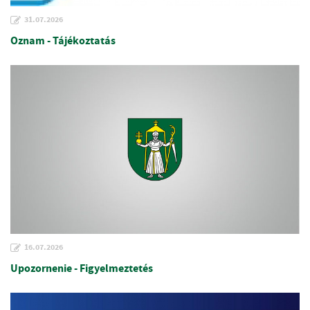
31.07.2026
Oznam - Tájékoztatás
16.07.2026
Upozornenie - Figyelmeztetés