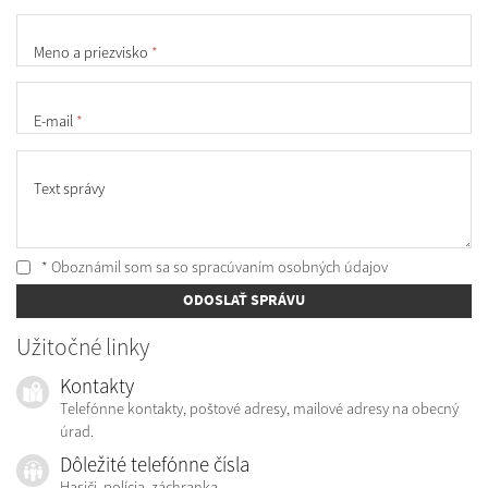
Meno a priezvisko
*
E-mail
*
Text správy
* Oboznámil som sa so
spracúvaním osobných údajov
ODOSLAŤ SPRÁVU
Užitočné linky
Kontakty
Telefónne kontakty, poštové adresy, mailové adresy na obecný
úrad.
Dôležité telefónne čísla
Hasiči, polícia, záchranka...