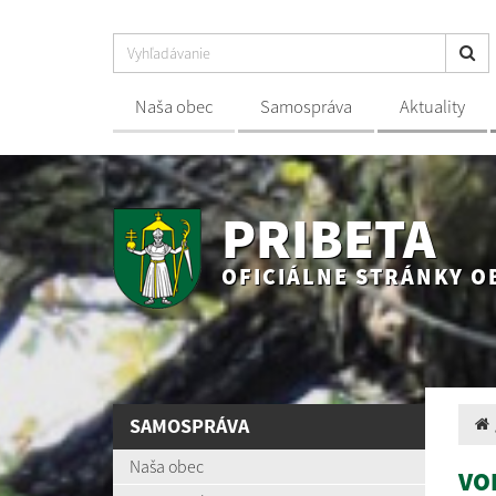
Naša obec
Samospráva
Aktuality
PRIBETA
OFICIÁLNE STRÁNKY O
SAMOSPRÁVA
Naša obec
VO