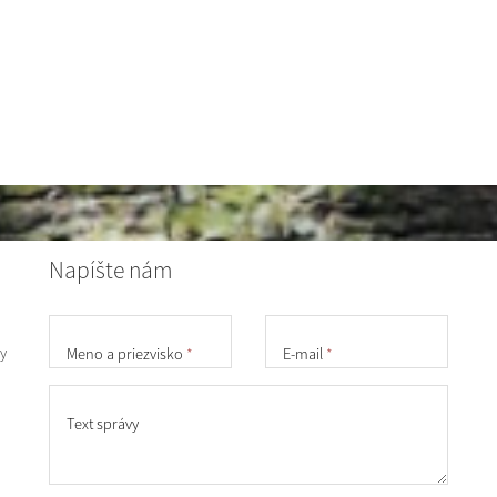
Napíšte nám
y
Meno a priezvisko
*
E-mail
*
Text správy