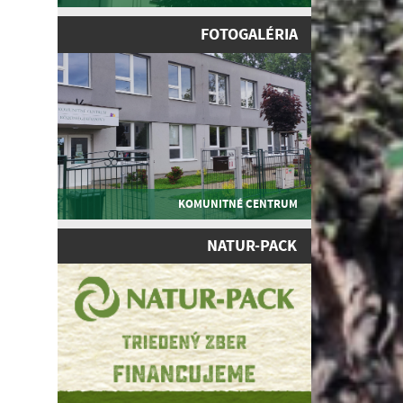
FOTOGALÉRIA
KOMUNITNÉ CENTRUM
NATUR-PACK