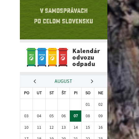
AUGUST
PO
UT
ST
ŠT
PI
SO
NE
01
02
03
04
05
06
07
08
09
10
11
12
13
14
15
16
17
18
19
20
21
22
23