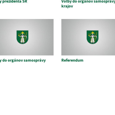
y prezidenta SR
Voľby do orgánov samospráv
krajov
y do orgánov samosprávy
Referendum