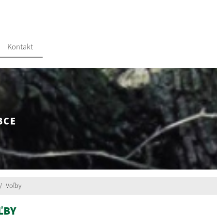
Kontakt
BCE
Voľby
ĽBY