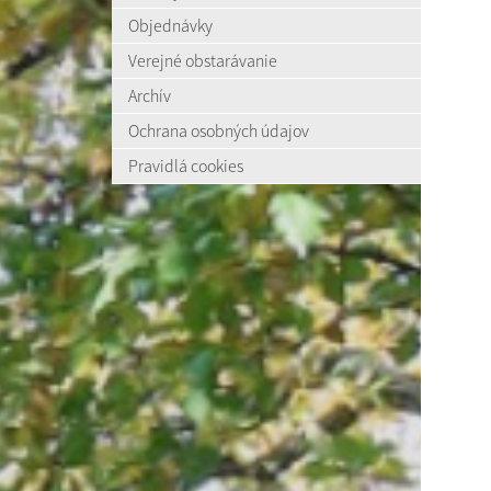
Objednávky
Verejné obstarávanie
Archív
Ochrana osobných údajov
Pravidlá cookies