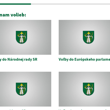
nam volieb:
y do Národnej rady SR
Voľby do Európskeho parlam