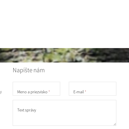
Napíšte nám
y
Meno a priezvisko
*
E-mail
*
Text správy