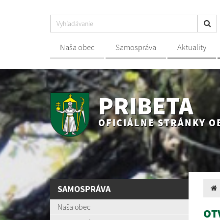
Naša obec
Samospráva
Aktuality
PRIBETA
OFICIÁLNE STRÁNKY O
SAMOSPRÁVA
Naša obec
OT