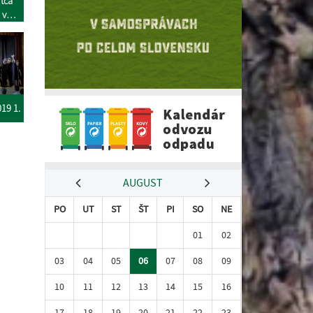
utca
 v
19 1.
AUGUST
PO
UT
ST
ŠT
PI
SO
NE
01
02
03
04
05
06
07
08
09
10
11
12
13
14
15
16
17
18
19
20
21
22
23