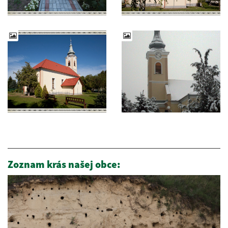
Zoznam krás našej obce: