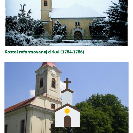
Kostol reformovanej cirkvi (1784-1786)