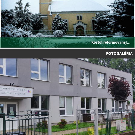
Kostol reformovanej...
FOTOGALÉRIA