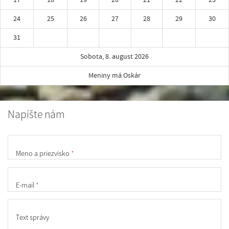
24
25
26
27
28
29
30
31
Sobota, 8. august 2026
Meniny má Oskár
Napíšte nám
Meno a priezvisko
*
E-mail
*
Text správy